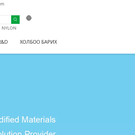
om
NYLON
R&D
ХОЛБОО БАРИХ