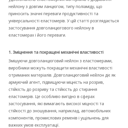
нейлону з довгим ланцюгом, типу поліаміду, що
приносить значні переваги продуктивності та
універсальності еластомерів. У цій статті розглядається
застосування довголанцюгового нейлону в
еластомерах і його переваги.
1. Зміцнення та покращені механічні властивості
Змішуючи довголанцюговий нейлон з еластомерами,
виробники можуть покращити механічні властивості
отриманих матеріалів. Довголанцюговий нейлон діє як
армуючий агент, підвищуючи міцність на розрив,
стійкість до розриву та стійкість до стирання
еластомерів. Це особливо вигідно в сферах
застосування, які вимагають високої міцності та
стійкості до зношування, наприклад, автомобільних
компонентів, промислових ременів і ущільнень для
важких умов експлуатації.