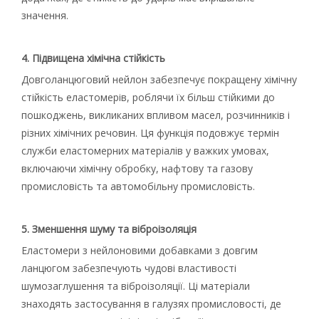
значення.
4. Підвищена хімічна стійкість
Довголанцюговий нейлон забезпечує покращену хімічну
стійкість еластомерів, роблячи їх більш стійкими до
пошкоджень, викликаних впливом масел, розчинників і
різних хімічних речовин. Ця функція подовжує термін
служби еластомерних матеріалів у важких умовах,
включаючи хімічну обробку, нафтову та газову
промисловість та автомобільну промисловість.
5. Зменшення шуму та віброізоляція
Еластомери з нейлоновими добавками з довгим
ланцюгом забезпечують чудові властивості
шумозаглушення та віброізоляції. Ці матеріали
знаходять застосування в галузях промисловості, де