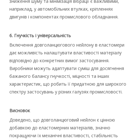
зниження шуму та мінімізація вібрації є важливими,
наприклад, у автомобільних втулках, кріпленнях
двигунів і компонентах промислового обладнання.
6. Гнучкість і універсальність
Включення довголанцюгового нейлону в еластомери
дає можливість налаштувати властивості матеріалу
відповідно до конкретних вимог застосування.
Виробники можуть адаптувати суміш для досягнення
бажаного балансу гнучкості, міцності та інших
характеристик, що робить її придатною для широкого
спектру застосувань у різних галузях промисловості.
Висновок
Доведено, що довголанцюговий нейлон є цінною
добавкою до еластомерних матеріалів, значно
покращуючи їх механічні властивості, стабільність