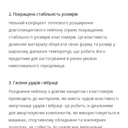
2. Покращена стабільність розмірів
Низький коефіцієнт теплового розширення
довголанцюгового нейлону сприяє покращенню
стабільності розмірів еластомерів. Ця властивість
дозволяє матеріалу зберігати свою форму та розмір у
широкому діапазоні температур, що робить його
придатним для застосування в різних умовах
навколишнього середовища.
3. Гасіння ударів і вібрації
Поєднання нейлону з довгим ланцюгом і еластомерів
призводить до матеріалів, які мають чудові властивості
амортизації ударів і вібрації. Це робить їх ідеальними
для амортизуючих компонентів, які використовуються в
машинах, спортивному обладнанні та інженерних
додатках, де стійкість до ударів має вирішальне