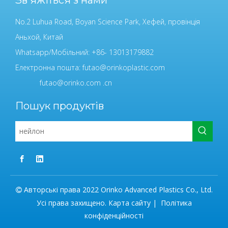
No.2 Luhua Road, Boyan Science Park, Хефей, провінція
Аньхой, Китай
Whatsapp/Мобільний: +86- 13013179882
Електронна пошта:
futao@orinkoplastic.com
futao@orinko.com .cn
Пошук продуктів
Авторські права 2022 Orinko Advanced Plastics Co., Ltd.

Усі права захищено.
Карта сайту
|
Політика
конфіденційності