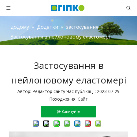
додому
»
Додатки
»
застосування
»
Застосування в нейлоновому еластомері
Застосування в
нейлоновому еластомері
Автор: Редактор сайту Час публікації: 2023-07-29
Походження:
Сайт
Запитуйте