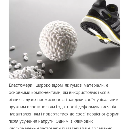
Еластомери
, широко відомі як гумові матеріали, є
основними компонентами, які використовуються в
різних галузях промисловості завдяки своїм унікальним
пружним властивостям і здатності деформуватися під
навантаженням і повертатися до своєї первісної форми
після усунення напруги. Одним із ключових
удосконалень еластомерних матеріалів є додавання