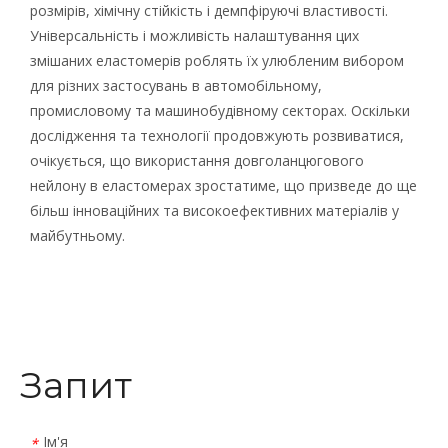
розмірів, хімічну стійкість і демпфіруючі властивості.
Універсальність і можливість налаштування цих
змішаних еластомерів роблять їх улюбленим вибором
для різних застосувань в автомобільному,
промисловому та машинобудівному секторах. Оскільки
дослідження та технології продовжують розвиватися,
очікується, що використання довголанцюгового
нейлону в еластомерах зростатиме, що призведе до ще
більш інноваційних та високоефективних матеріалів у
майбутньому.
Запит
Ім'я
*