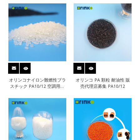
オリンコナイロン難燃性プラ
オリンコ PA 顆粒 耐油性 販
スチック PA10/12 空調用フ
売代理店募集 PA10/12
レキシブルパイプ