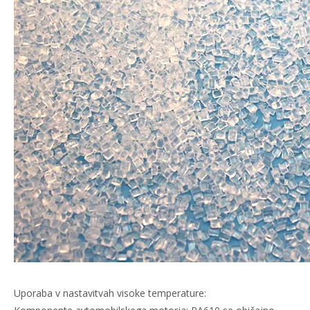
Uporaba v nastavitvah visoke temperature: