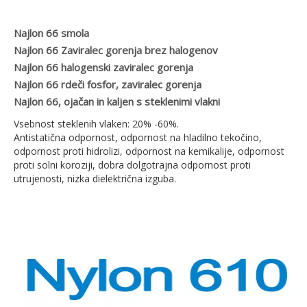
Najlon 66 smola
Najlon 66 Zaviralec gorenja brez halogenov
Najlon 66 halogenski zaviralec gorenja
Najlon 66 rdeči fosfor, zaviralec gorenja
Najlon 66, ojačan in kaljen s steklenimi vlakni
Vsebnost steklenih vlaken: 20% -60%.
Antistatična odpornost, odpornost na hladilno tekočino,
odpornost proti hidrolizi, odpornost na kemikalije, odpornost
proti solni koroziji, dobra dolgotrajna odpornost proti
utrujenosti, nizka dielektrična izguba.