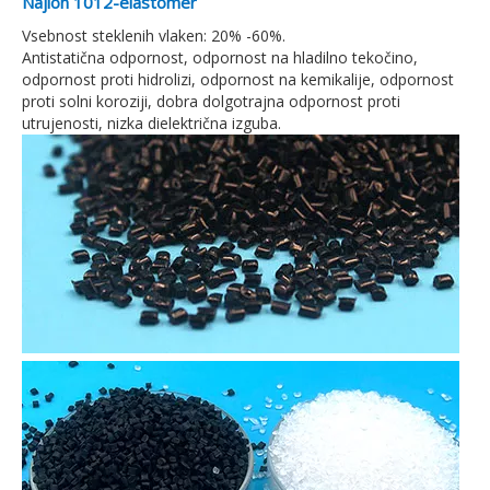
Najlon 1012-elastomer
Vsebnost steklenih vlaken: 20% -60%.
Antistatična odpornost, odpornost na hladilno tekočino,
odpornost proti hidrolizi, odpornost na kemikalije, odpornost
proti solni koroziji, dobra dolgotrajna odpornost proti
utrujenosti, nizka dielektrična izguba.