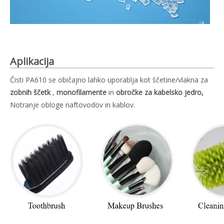
Aplikacija
Čisti PA610 se običajno lahko uporablja kot ščetine/vlakna za
zobnih ščetk
,
monofilamente
in
obročke za kabelsko jedro,
Notranje obloge naftovodov in kablov.