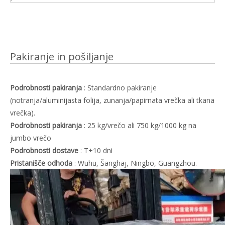
Pakiranje in pošiljanje
Podrobnosti pakiranja
: Standardno pakiranje
(notranja/aluminijasta folija, zunanja/papirnata vrečka ali tkana
vrečka).
Podrobnosti pakiranja
: 25 kg/vrečo ali 750 kg/1000 kg na
jumbo vrečo
Podrobnosti dostave
: T+10 dni
Pristanišče odhoda
: Wuhu, Šanghaj, Ningbo, Guangzhou.