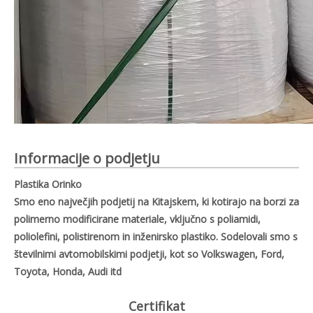
Informacije o podjetju
Plastika Orinko
Smo eno največjih podjetij na Kitajskem, ki kotirajo na borzi za
polimerno modificirane materiale, vključno s poliamidi,
poliolefini, polistirenom in inženirsko plastiko. Sodelovali smo s
številnimi avtomobilskimi podjetji, kot so Volkswagen, Ford,
Toyota, Honda, Audi itd
Certifikat