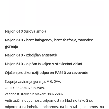
Najlon 610 Surova smola
Najlon 610 - brez halogenov, brez fosforja, zaviralec
gorenja
Najlon 610 - izboljšan antistatik
Najlon 610 - ojačan in kaljen s steklenimi vlakni
Ojačen proti koroziji odporen PA610 za cevovode
Stopnja zaviranja gorenja: V-0, 5VA.
UL ID: E328304/E493989.
Vsebnost steklenih vlaken: 30% -50%.
Antistatična odpornost, odpornost na hladilno tekočino,
odpornost na hidrolizo, odpornost na kemikalije, odpornost na