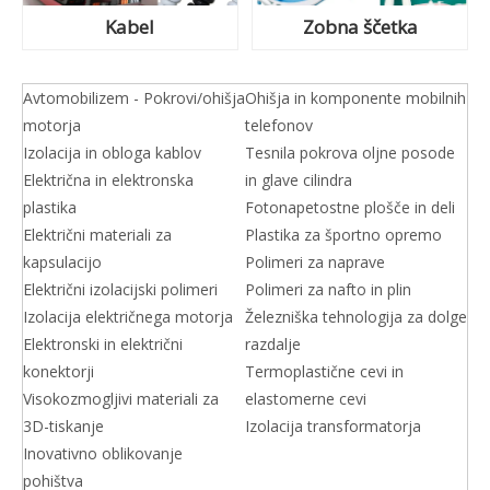
Kabel
Zobna ščetka
Avtomobilizem - Pokrovi/ohišja
Ohišja in komponente mobilnih
motorja
telefonov
Izolacija in obloga kablov
Tesnila pokrova oljne posode
Električna in elektronska
in glave cilindra
plastika
Fotonapetostne plošče in deli
Električni materiali za
Plastika za športno opremo
kapsulacijo
Polimeri za naprave
Električni izolacijski polimeri
Polimeri za nafto in plin
Izolacija električnega motorja
Železniška tehnologija za dolge
Elektronski in električni
razdalje
konektorji
Termoplastične cevi in ​​
Visokozmogljivi materiali za
elastomerne cevi
3D-tiskanje
Izolacija transformatorja
Inovativno oblikovanje
pohištva