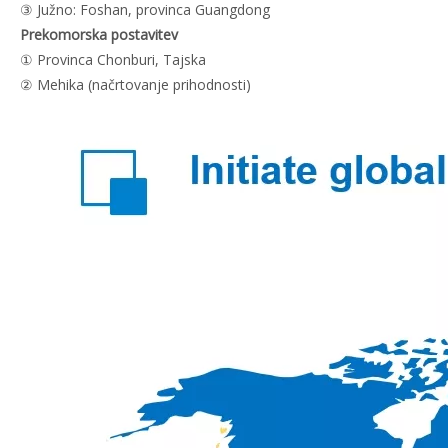
③ Južno: Foshan, provinca Guangdong
Prekomorska postavitev
① Provinca Chonburi, Tajska
② Mehika (načrtovanje prihodnosti)