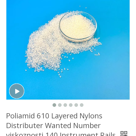
Poliamid 610 Layered Nylons
Distributer Wanted Number
viskoznosti 140 Instrument Rails