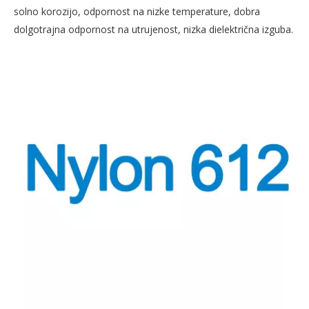
solno korozijo, odpornost na nizke temperature, dobra
dolgotrajna odpornost na utrujenost, nizka dielektrična izguba.