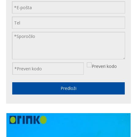
Predloži