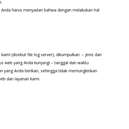
b.
 Anda harus menyadari bahwa dengan melakukan hal
ami (disebut file log server), dikumpulkan: – jenis dan
tus web yang Anda kunjungi – tanggal dan waktu
 pun yang Anda berikan, sehingga tidak memungkinkan
web dan layanan kami.