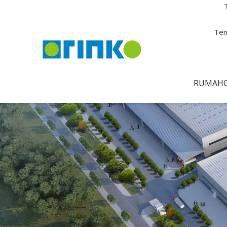
Ten
RUMAH