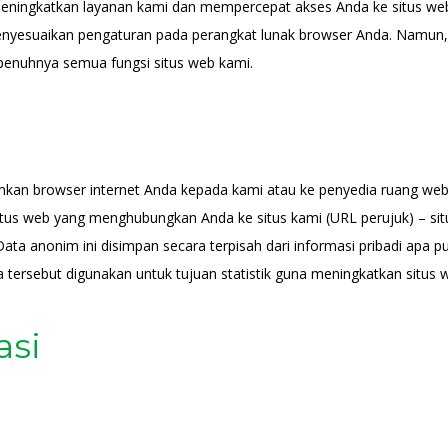
 meningkatkan layanan kami dan mempercepat akses Anda ke situs we
yesuaikan pengaturan pada perangkat lunak browser Anda. Namun,
penuhnya semua fungsi situs web kami.
irimkan browser internet Anda kepada kami atau ke penyedia ruang web k
itus web yang menghubungkan Anda ke situs kami (URL perujuk) – si
Data anonim ini disimpan secara terpisah dari informasi pribadi apa
ersebut digunakan untuk tujuan statistik guna meningkatkan situs 
asi