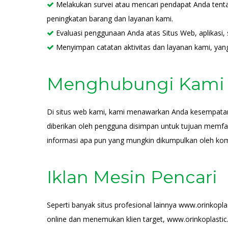
Melakukan survei atau mencari pendapat Anda tent

peningkatan barang dan layanan kami.
Evaluasi penggunaan Anda atas Situs Web, aplikasi,

Menyimpan catatan aktivitas dan layanan kami, y

Menghubungi Kami
Di situs web kami, kami menawarkan Anda kesempatan 
diberikan oleh pengguna disimpan untuk tujuan memfasi
informasi apa pun yang mungkin dikumpulkan oleh komp
Iklan Mesin Pencari
Seperti banyak situs profesional lainnya www.orinkopla
online dan menemukan klien target, www.orinkoplasti