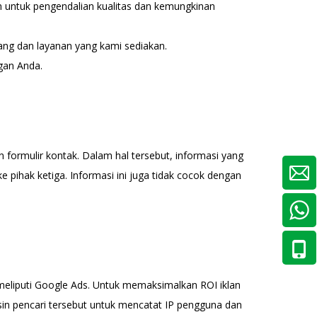
 untuk pengendalian kualitas dan kemungkinan
ang dan layanan yang kami sediakan.
gan Anda.
ormulir kontak. Dalam hal tersebut, informasi yang
 pihak ketiga. Informasi ini juga tidak cocok dengan
i meliputi Google Ads. Untuk memaksimalkan ROI iklan
in pencari tersebut untuk mencatat IP pengguna dan