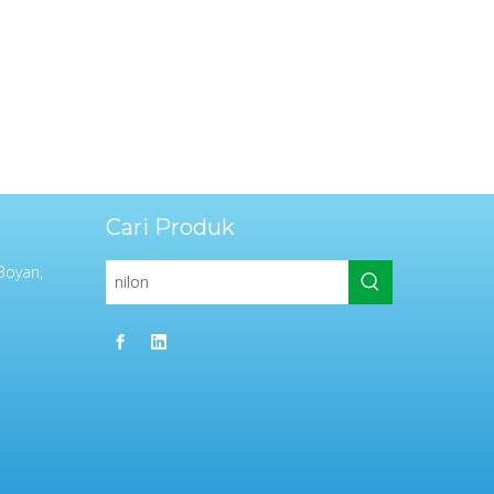
Cari Produk
Boyan,