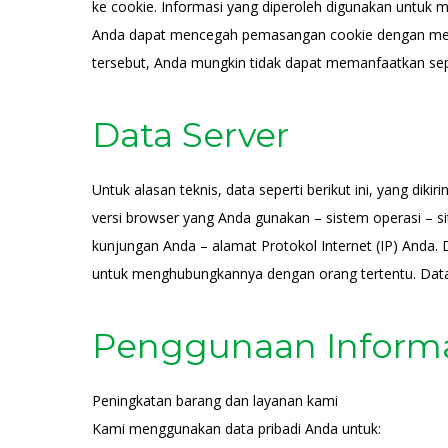
ke cookie. Informasi yang diperoleh digunakan untuk
Anda dapat mencegah pemasangan cookie dengan men
tersebut, Anda mungkin tidak dapat memanfaatkan se
Data Server
Untuk alasan teknis, data seperti berikut ini, yang dik
versi browser yang Anda gunakan – sistem operasi – s
kunjungan Anda – alamat Protokol Internet (IP) Anda. 
untuk menghubungkannya dengan orang tertentu. Data t
Penggunaan Inform
Peningkatan barang dan layanan kami
Kami menggunakan data pribadi Anda untuk: