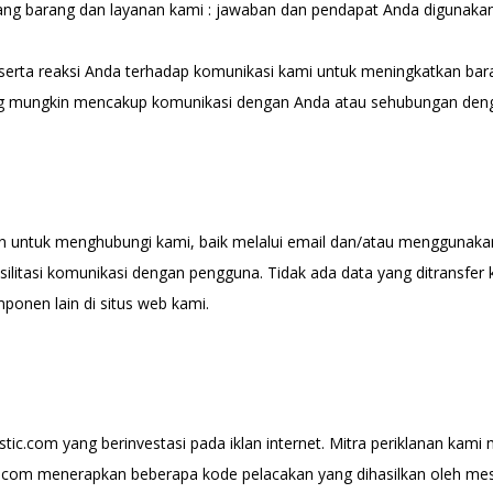
ang barang dan layanan kami : jawaban dan pendapat Anda digunakan
 serta reaksi Anda terhadap komunikasi kami untuk meningkatkan bar
ang mungkin mencakup komunikasi dengan Anda atau sehubungan den
untuk menghubungi kami, baik melalui email dan/atau menggunakan f
litasi komunikasi dengan pengguna. Tidak ada data yang ditransfer ke
onen lain di situs web kami.
stic.com yang berinvestasi pada iklan internet. Mitra periklanan kam
c.com menerapkan beberapa kode pelacakan yang dihasilkan oleh mes