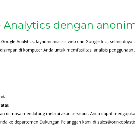
Analytics dengan anonim
ogle Analytics, layanan analisis web dari Google Inc., selanjutnya d
 disimpan di komputer Anda untuk memfasilitasi analisis penggunaan 
Anda;
n/atau
n di masa mendatang melalui akun tersebut. Anda dapat mengajukan 
nda ke departemen Dukungan Pelanggan kami di sales@orinkoplastic