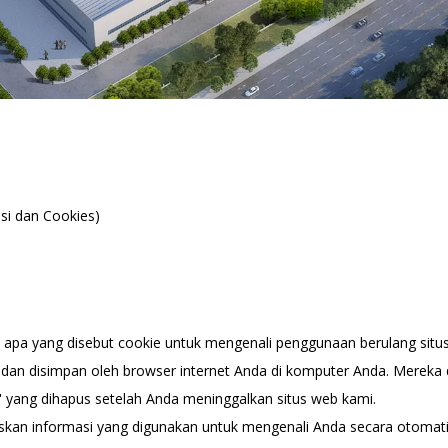
si dan Cookies)
apa yang disebut cookie untuk mengenali penggunaan berulang situ
uh dan disimpan oleh browser internet Anda di komputer Anda. Merek
i' yang dihapus setelah Anda meninggalkan situs web kami.
skan informasi yang digunakan untuk mengenali Anda secara otomatis