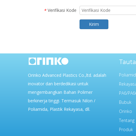
Verifikasi Kode
*
Kirim
Tauta
Poliami
Orinko Advanced Plastics Co.,ltd. adalah
inovator dan berdedikasi untuk
Rekayasa
mengembangkan Bahan Polimer
PA6/PA6
berkinerja tinggi. Termasuk Nilon /
Bubuk
Poliamida, Plastik Rekayasa, dll.
Orinko
Tentang
Produk